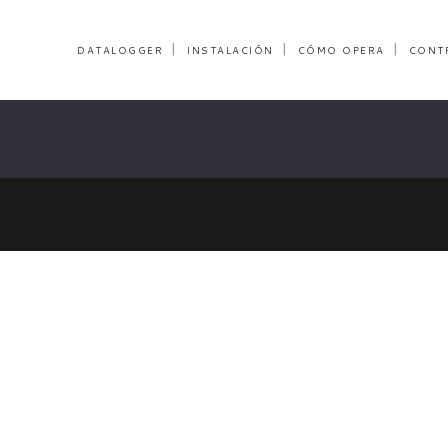
DATALOGGER
INSTALACIÓN
CÓMO OPERA
CONT