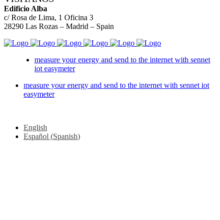
Edificio Alba
c/ Rosa de Lima, 1 Oficina 3
28290 Las Rozas – Madrid – Spain
measure your energy and send to the internet with sennet
iot easymeter
measure your energy and send to the internet with sennet iot
easymeter
English
Español
(
Spanish
)