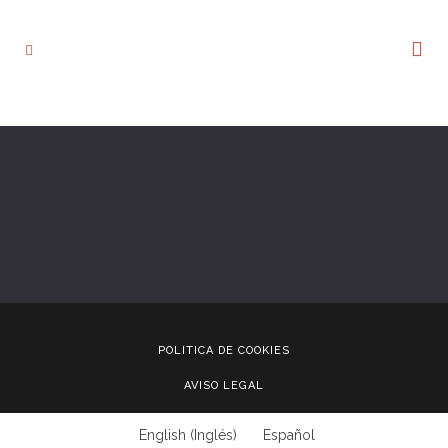
POLITICA DE COOKIES
AVISO LEGAL
English
(
Inglés
)
Español