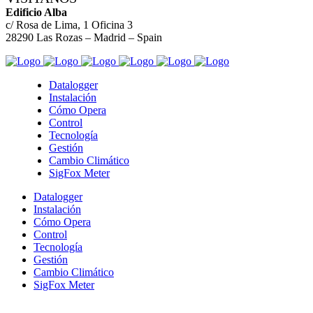
Edificio Alba
c/ Rosa de Lima, 1 Oficina 3
28290 Las Rozas – Madrid – Spain
Datalogger
Instalación
Cómo Opera
Control
Tecnología
Gestión
Cambio Climático
SigFox Meter
Datalogger
Instalación
Cómo Opera
Control
Tecnología
Gestión
Cambio Climático
SigFox Meter