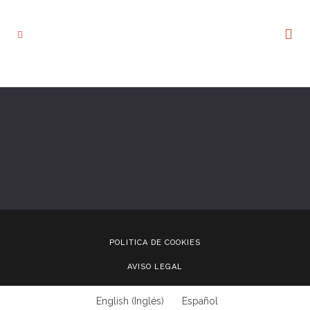
POLITICA DE COOKIES
AVISO LEGAL
English
(
Inglés
)
Español