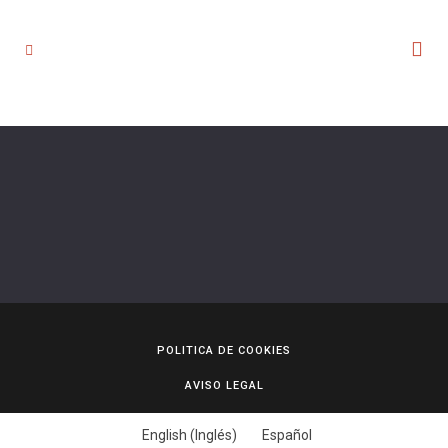
POLITICA DE COOKIES
AVISO LEGAL
English
(
Inglés
)
Español