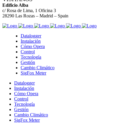
Edificio Alba
c/ Rosa de Lima, 1 Oficina 3
28290 Las Rozas – Madrid – Spain
Datalogger
Instalación
Cómo Opera
Control
Tecnología
Gestión
Cambio Climático
SigFox Meter
Datalogger
Instalación
Cómo Opera
Control
Tecnología
Gestión
Cambio Climático
SigFox Meter