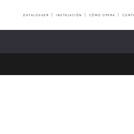
DATALOGGER
INSTALACIÓN
CÓMO OPERA
CONT