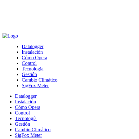
Datalogger
Instalación
Cómo Opera
Control
Tecnología
Gestión
Cambio Climático
SigFox Meter
Datalogger
Instalación
Cómo Opera
Control
Tecnología
Gestión
Cambio Climático
SigFox Meter