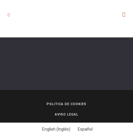
POLITICA DE COOKIES
AVISO LEGAL
English
(
Inglés
)
Español