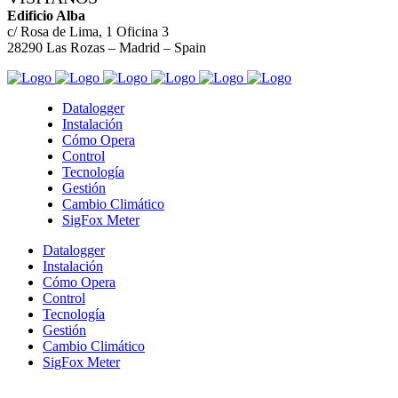
Edificio Alba
c/ Rosa de Lima, 1 Oficina 3
28290 Las Rozas – Madrid – Spain
Datalogger
Instalación
Cómo Opera
Control
Tecnología
Gestión
Cambio Climático
SigFox Meter
Datalogger
Instalación
Cómo Opera
Control
Tecnología
Gestión
Cambio Climático
SigFox Meter