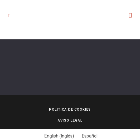
POLITICA DE COOKIES
AVISO LEGAL
English
(
Inglés
)
Español