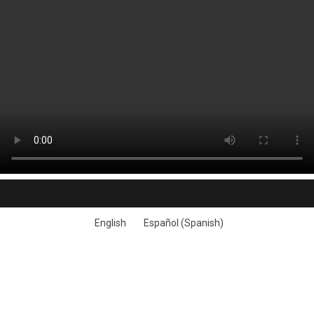
English
Español
(
Spanish
)