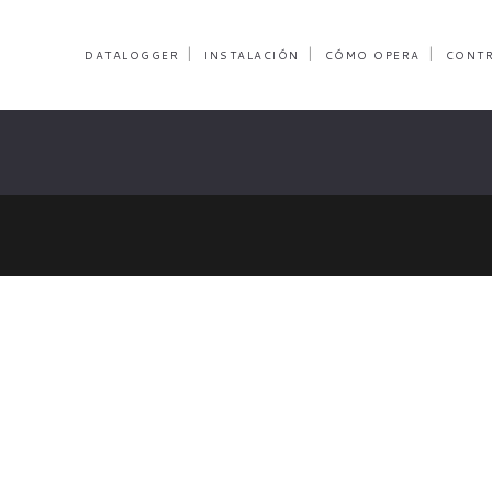
DATALOGGER
INSTALACIÓN
CÓMO OPERA
CONT