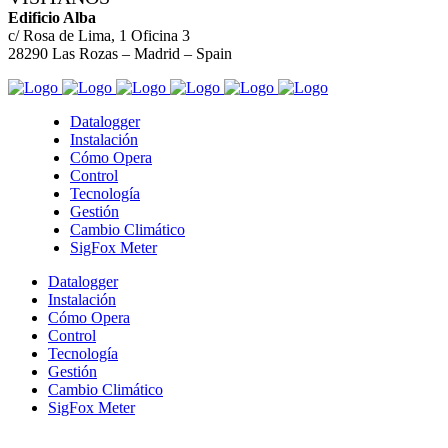
Edificio Alba
c/ Rosa de Lima, 1 Oficina 3
28290 Las Rozas – Madrid – Spain
Datalogger
Instalación
Cómo Opera
Control
Tecnología
Gestión
Cambio Climático
SigFox Meter
Datalogger
Instalación
Cómo Opera
Control
Tecnología
Gestión
Cambio Climático
SigFox Meter