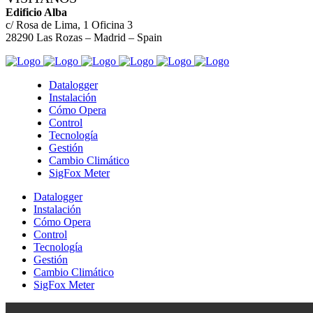
Edificio Alba
c/ Rosa de Lima, 1 Oficina 3
28290 Las Rozas – Madrid – Spain
Datalogger
Instalación
Cómo Opera
Control
Tecnología
Gestión
Cambio Climático
SigFox Meter
Datalogger
Instalación
Cómo Opera
Control
Tecnología
Gestión
Cambio Climático
SigFox Meter